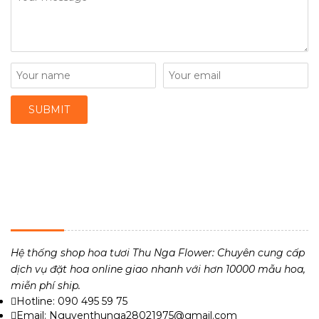
THU NGA FLOWER - TIỆM HOA TƯƠI 24H
Hệ thống shop hoa tươi Thu Nga Flower: Chuyên cung cấp
dịch vụ đặt hoa online giao nhanh với hơn 10000 mẫu hoa,
miễn phí ship.
Hotline: 090 495 59 75
Email: Nguyenthunga28021975@gmail.com