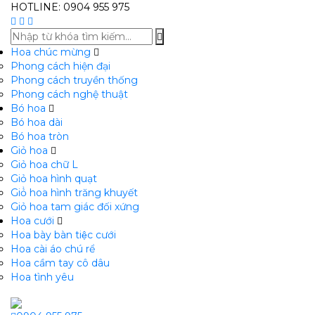
HOTLINE: 0904 955 975
Hoa chúc mừng
Phong cách hiện đại
Phong cách truyền thống
Phong cách nghệ thuật
Bó hoa
Bó hoa dài
Bó hoa tròn
Giỏ hoa
Giỏ hoa chữ L
Giỏ hoa hình quạt
Giỏ̉ hoa hình trăng khuyết
Giỏ hoa tam giác đối xứng
Hoa cưới
Hoa bày bàn tiệc cưới
Hoa cài áo chú rể
Hoa cầm tay cô dâu
Hoa tình yêu