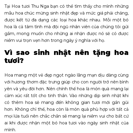
Tại Hoa tươi Thu Nga bạn có thể tìm thấy cho mình những
mẫu hoa chúc mừng sinh nhật đẹp và mức giá phải chăng,
được kết từ đa dạng các loại hoa khác nhau. Mỗi một bó
hoa là cả tâm tình mà đội ngũ nhân viên của chúng tôi gửi
gắm, mong muốn cho những ai nhận được nó sẽ có được
niềm vui trọn vẹn hơn trong ngày ý nghĩa với họ.
Vì sao sinh nhật nên tặng hoa
tươi?
Hoa mang một vẻ đẹp ngọt ngào lãng mạn dịu dàng cùng
với hương thơm đặc trưng giúp cho con người trở nên bình
yên và yêu đời hơn. Nên chính thế hoa là món quà mang lại
cảm xúc rất tốt cho tinh thần. Vào những dịp sinh nhật khi
có thêm hoa sẽ mang đến không gian tươi mới gần gũi
hơn. Không chỉ thế, hoa còn là món quà phù hợp với tất cả
mọi lứa tuổi nên chắc chắn sẽ mang lại niềm vui cho bất cứ
ai khi được nhận một bó hoa tươi vào ngày sinh nhật của
mình.