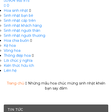
0904 955 975
0
Hoa sinh nhật
Sinh nhật bạn bè
Sinh nhật cấp trên
Sinh nhật khách hàng
Sinh nhật người thân
Sinh nhật người thương
Hoa chia buồn
m
Kệ hoa
Vòng hoa
Thông điệp hoa
Lời chúc ý nghĩa
Kiến thức hữu ích
Liên hệ
Trang chủ
Những mẫu hoa chúc mừng sinh nhật khiến
bạn say đắm
TIN TỨC