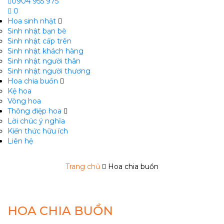
0904 955 975
0
Hoa sinh nhật
Sinh nhật bạn bè
Sinh nhật cấp trên
Sinh nhật khách hàng
Sinh nhật người thân
Sinh nhật người thương
Hoa chia buồn
m
Kệ hoa
Vòng hoa
Thông điệp hoa
Lời chúc ý nghĩa
Kiến thức hữu ích
Liên hệ
Trang chủ
Hoa chia buồn
HOA CHIA BUỒN