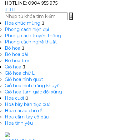
HOTLINE: 0904 955 975
Hoa chúc mừng
Phong cách hiện đại
Phong cách truyền thống
Phong cách nghệ thuật
Bó hoa
Bó hoa dài
Bó hoa tròn
Giỏ hoa
Giỏ hoa chữ L
Giỏ hoa hình quạt
Giỏ̉ hoa hình trăng khuyết
Giỏ hoa tam giác đối xứng
Hoa cưới
Hoa bày bàn tiệc cưới
Hoa cài áo chú rể
Hoa cầm tay cô dâu
Hoa tình yêu