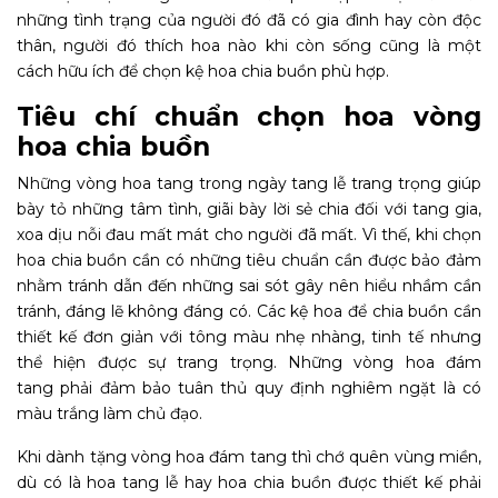
những tình trạng của người đó đã có gia đình hay còn độc
thân, người đó thích hoa nào khi còn sống cũng là một
cách hữu ích để chọn kệ hoa chia buồn phù hợp.
Tiêu chí chuẩn chọn hoa vòng
hoa chia buồn
Những vòng hoa tang trong ngày tang lễ trang trọng giúp
bày tỏ những tâm tình, giãi bày lời sẻ chia đối với tang gia,
xoa dịu nỗi đau mất mát cho người đã mất. Vì thế, khi chọn
hoa chia buồn cần có những tiêu chuẩn cần được bảo đảm
nhằm tránh dẫn đến những sai sót gây nên hiểu nhầm cần
tránh, đáng lẽ không đáng có. Các kệ hoa để chia buồn cần
thiết kế đơn giản với tông màu nhẹ nhàng, tinh tế nhưng
thể hiện được sự trang trọng. Những vòng hoa đám
tang phải đảm bảo tuân thủ quy định nghiêm ngặt là có
màu trắng làm chủ đạo.
Khi dành tặng vòng hoa đám tang thì chớ quên vùng miền,
dù có là hoa tang lễ hay hoa chia buồn được thiết kế phải