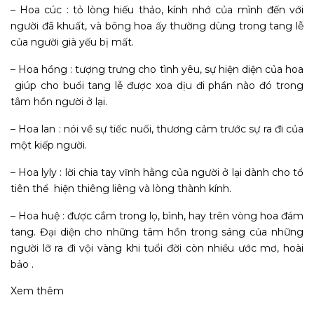
– Hoa cúc : tỏ lòng hiếu thảo, kính nhớ của mình đến với
người đã khuất, và bông hoa ấy thường dùng trong tang lễ
của người già yếu bị mất.
– Hoa hồng : tượng trưng cho tình yêu, sự hiện diện của hoa
giúp cho buổi tang lễ được xoa dịu đi phần nào đó trong
tâm hồn người ở lại.
– Hoa lan : nói về sự tiếc nuối, thương cảm trước sự ra đi của
một kiếp người.
– Hoa lyly : lời chia tay vĩnh hằng của người ở lại dành cho tổ
tiên thể hiện thiêng liêng và lòng thành kính.
– Hoa huệ : được cắm trong lọ, bình, hay trên vòng hoa đám
tang. Đại diện cho những tâm hồn trong sáng của những
người lỡ ra đi vội vàng khi tuổi đời còn nhiều ước mơ, hoài
bảo .
Xem thêm