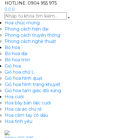
HOTLINE: 0904 955 975
Hoa chúc mừng
Phong cách hiện đại
Phong cách truyền thống
Phong cách nghệ thuật
Bó hoa
Bó hoa dài
Bó hoa tròn
Giỏ hoa
Giỏ hoa chữ L
Giỏ hoa hình quạt
Giỏ̉ hoa hình trăng khuyết
Giỏ hoa tam giác đối xứng
Hoa cưới
Hoa bày bàn tiệc cưới
Hoa cài áo chú rể
Hoa cầm tay cô dâu
Hoa tình yêu