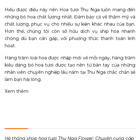
Hiểu được điều này nên Hoa tươi Thu Nga luôn mang đến
những bó hoa chất lượng nhất. Đảm bảo cả về thẩm mỹ và
chất lượng, phục vụ cho nhiều sự kiện khác nhau của bạn.
Hơn thế, chúng tôi còn sở hữu dịch vụ ship hoa nhanh
chóng dù bạn cần gấp, với phương thức thanh toán linh
hoạt.
Hàng trăm loài hoa được nhập mới về mỗi ngày, hàng trăm
kiểu dáng bó hoa tươi được tạo nên từ bàn tay của những
nhân viên chuyên nghiệp lâu năm tại Thu Nga chắc chắn sẽ
làm bạn hài lòng.
Xem thêm
THU NGA FLOWER - TIỆM HOA TƯƠI 24H
Hệ thống shop hoa tươi Thu Nga Flower: Chuyên cung cấp