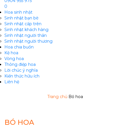
0904 955 975
0
Hoa sinh nhật
Sinh nhật bạn bè
Sinh nhật cấp trên
Sinh nhật khách hàng
Sinh nhật người thân
Sinh nhật người thương
Hoa chia buồn
m
Kệ hoa
Vòng hoa
Thông điệp hoa
Lời chúc ý nghĩa
Kiến thức hữu ích
Liên hệ
Trang chủ
Bó hoa
BÓ HOA