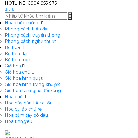
HOTLINE: 0904 955 975
Hoa chúc mừng
Phong cách hiện đại
Phong cách truyền thống
Phong cách nghệ thuật
Bó hoa
Bó hoa dài
Bó hoa tròn
Giỏ hoa
Giỏ hoa chữ L
Giỏ hoa hình quạt
Giỏ̉ hoa hình trăng khuyết
Giỏ hoa tam giác đối xứng
Hoa cưới
Hoa bày bàn tiệc cưới
Hoa cài áo chú rể
Hoa cầm tay cô dâu
Hoa tình yêu