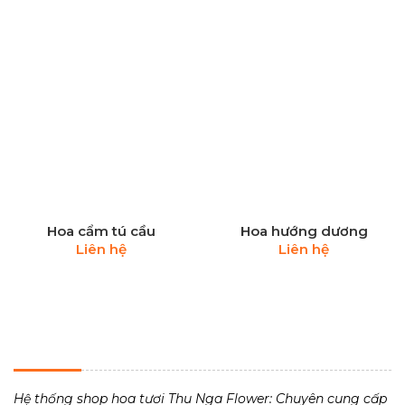
Hoa cẩm tú cầu
Hoa hướng dương
Liên hệ
Liên hệ
THU NGA FLOWER - TIỆM HOA TƯƠI 24H
Hệ thống shop hoa tươi Thu Nga Flower: Chuyên cung cấp