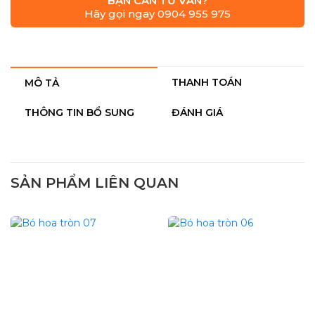
BẠN CẦN TƯ VẤN?
Hãy gọi ngay 0904 955 975
THANH TOÁN
MÔ TẢ
THÔNG TIN BỔ SUNG
ĐÁNH GIÁ
SẢN PHẨM LIÊN QUAN