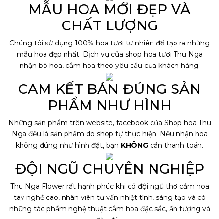
MẪU HOA MỚI ĐẸP VÀ
CHẤT LƯỢNG
Chúng tôi sử dụng 100% hoa tươi tự nhiên để tạo ra những
mẫu hoa đẹp nhất. Dịch vụ của shop hoa tươi Thu Nga
nhận bó hoa, cắm hoa theo yêu cầu của khách hàng.
CAM KẾT BÁN ĐÚNG SẢN
PHẨM NHƯ HÌNH
Những sản phẩm trên website, facebook của Shop hoa Thu
Nga đều là sản phẩm do shop tự thực hiện. Nếu nhận hoa
không đúng như hình đặt, bạn
KHÔNG
cần thanh toán.
ĐỘI NGŨ CHUYÊN NGHIỆP
Thu Nga Flower rất hạnh phúc khi có đội ngũ thợ cắm hoa
tay nghề cao, nhân viên tư vấn nhiệt tình, sáng tạo và có
những tác phẩm nghệ thuật cắm hoa đặc sắc, ấn tượng và