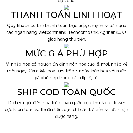
độc đáo.
THANH TOÁN LINH HOẠT
Quý khách có thể thanh toán trực tiếp, chuyển khoản qua
các ngân hàng Vietcombank, Techcombank, Agribank… và
giao hàng thu tiền.
MỨC GIÁ PHÙ HỢP
Vì nhập hoa có nguồn ổn định nên hoa tươi & mới, nhập về
mỗi ngày. Cam kết hoa tươi trên 3 ngày, bán hoa với mức
giá phù hợp trong các dịp lễ, tết.
SHIP COD TOÀN QUỐC
Dịch vụ gửi điện hoa trên toàn quốc của Thu Nga Flower
cực kì an toàn và thuận tiện, bạn chỉ cần trả tiền khi đã nhận
được hàng.