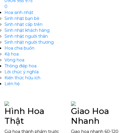
0904 955 975
0
Hoa sinh nhật
Sinh nhật bạn bè
Sinh nhật cấp trên
Sinh nhật khách hàng
Sinh nhật người thân
Sinh nhật người thương
Hoa chia buồn
m
Kệ hoa
Vòng hoa
Thông điệp hoa
Lời chúc ý nghĩa
Kiến thức hữu ích
Liên hệ
Hình Hoa
Giao Hoa
Thật
Nhanh
Gửi hoa thành phẩm trước
Giao hoa nhanh 60-120