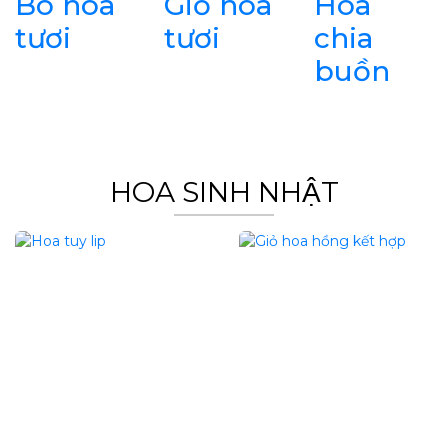
Bó hoa
Giỏ hoa
Hoa
tươi
tươi
chia
buồn
HOA SINH NHẬT