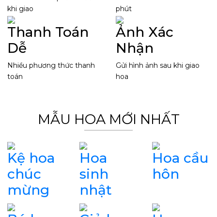
khi giao
phút
Thanh Toán
Ảnh Xác
Dễ
Nhận
Nhiều phương thức thanh
Gửi hình ảnh sau khi giao
toán
hoa
MẪU HOA MỚI NHẤT
Kệ hoa
Hoa
Hoa cầu
chúc
sinh
hôn
mừng
nhật