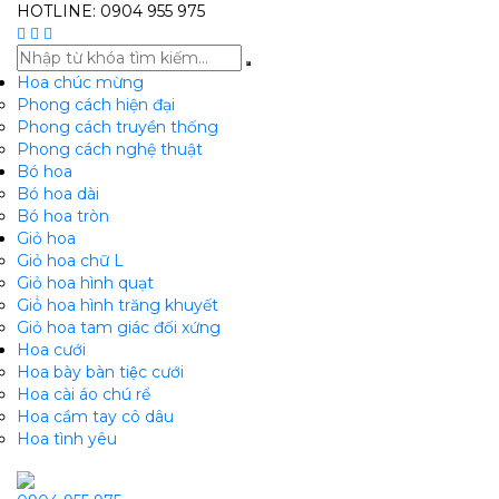
HOTLINE: 0904 955 975
Hoa chúc mừng
Phong cách hiện đại
Phong cách truyền thống
Phong cách nghệ thuật
Bó hoa
Bó hoa dài
Bó hoa tròn
Giỏ hoa
Giỏ hoa chữ L
Giỏ hoa hình quạt
Giỏ̉ hoa hình trăng khuyết
Giỏ hoa tam giác đối xứng
Hoa cưới
Hoa bày bàn tiệc cưới
Hoa cài áo chú rể
Hoa cầm tay cô dâu
Hoa tình yêu