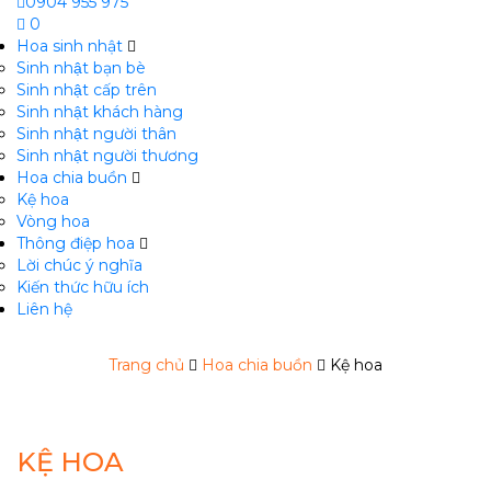
0904 955 975
0
Hoa sinh nhật
Sinh nhật bạn bè
Sinh nhật cấp trên
Sinh nhật khách hàng
Sinh nhật người thân
Sinh nhật người thương
Hoa chia buồn
m
Kệ hoa
Vòng hoa
Thông điệp hoa
Lời chúc ý nghĩa
Kiến thức hữu ích
Liên hệ
Trang chủ
Hoa chia buồn
Kệ hoa
KỆ HOA