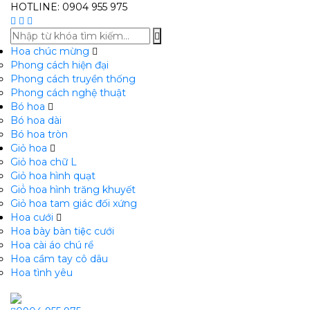
HOTLINE: 0904 955 975
Hoa chúc mừng
Phong cách hiện đại
Phong cách truyền thống
Phong cách nghệ thuật
Bó hoa
Bó hoa dài
Bó hoa tròn
Giỏ hoa
Giỏ hoa chữ L
Giỏ hoa hình quạt
Giỏ̉ hoa hình trăng khuyết
Giỏ hoa tam giác đối xứng
Hoa cưới
Hoa bày bàn tiệc cưới
Hoa cài áo chú rể
Hoa cầm tay cô dâu
Hoa tình yêu