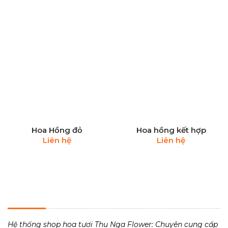
Hoa Hồng đỏ
Hoa hồng kết hợp
Liên hệ
Liên hệ
THU NGA FLOWER - TIỆM HOA TƯƠI 24H
Hệ thống shop hoa tươi Thu Nga Flower: Chuyên cung cấp