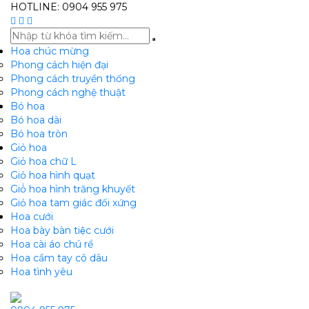
HOTLINE: 0904 955 975
Hoa chúc mừng
Phong cách hiện đại
Phong cách truyền thống
Phong cách nghệ thuật
Bó hoa
Bó hoa dài
Bó hoa tròn
Giỏ hoa
Giỏ hoa chữ L
Giỏ hoa hình quạt
Giỏ̉ hoa hình trăng khuyết
Giỏ hoa tam giác đối xứng
Hoa cưới
Hoa bày bàn tiệc cưới
Hoa cài áo chú rể
Hoa cầm tay cô dâu
Hoa tình yêu