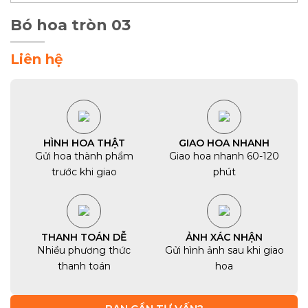
Bó hoa tròn 03
Liên hệ
HÌNH HOA THẬT
GIAO HOA NHANH
Gửi hoa thành phẩm
Giao hoa nhanh 60-120
trước khi giao
phút
THANH TOÁN DỄ
ẢNH XÁC NHẬN
Nhiều phương thức
Gửi hình ảnh sau khi giao
thanh toán
hoa