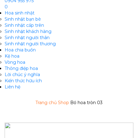
0904 955 975
0
Hoa sinh nhật
Sinh nhật bạn bè
Sinh nhật cấp trên
Sinh nhật khách hàng
Sinh nhật người thân
Sinh nhật người thương
Hoa chia buồn
m
Kệ hoa
Vòng hoa
Thông điệp hoa
Lời chúc ý nghĩa
Kiến thức hữu ích
Liên hệ
Trang chủ
Shop
Bó hoa tròn 03