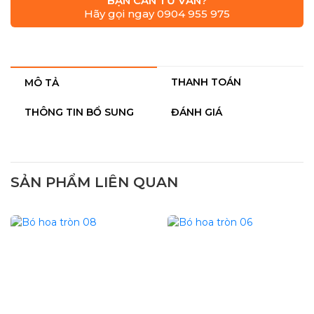
BẠN CẦN TƯ VẤN?
Hãy gọi ngay 0904 955 975
THANH TOÁN
MÔ TẢ
THÔNG TIN BỔ SUNG
ĐÁNH GIÁ
SẢN PHẨM LIÊN QUAN