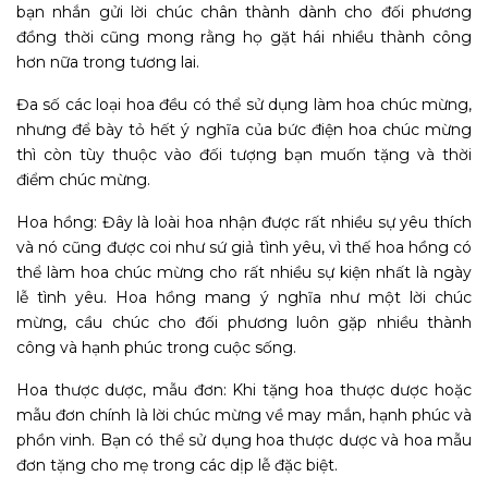
bạn nhắn gửi lời chúc chân thành dành cho đối phương
đồng thời cũng mong rằng họ gặt hái nhiều thành công
hơn nữa trong tương lai.
Đa số các loại hoa đều có thể sử dụng làm hoa chúc mừng,
nhưng để bày tỏ hết ý nghĩa của bức điện hoa chúc mừng
thì còn tùy thuộc vào đối tượng bạn muốn tặng và thời
điểm chúc mừng.
Hoa hồng: Đây là loài hoa nhận được rất nhiều sự yêu thích
và nó cũng được coi như sứ giả tình yêu, vì thế hoa hồng có
thể làm hoa chúc mừng cho rất nhiều sự kiện nhất là ngày
lễ tình yêu. Hoa hồng mang ý nghĩa như một lời chúc
mừng, cầu chúc cho đối phương luôn gặp nhiều thành
công và hạnh phúc trong cuộc sống.
Hoa thược dược, mẫu đơn: Khi tặng hoa thược dược hoặc
mẫu đơn chính là lời chúc mừng về may mắn, hạnh phúc và
phồn vinh. Bạn có thể sử dụng hoa thược dược và hoa mẫu
đơn tặng cho mẹ trong các dịp lễ đặc biệt.