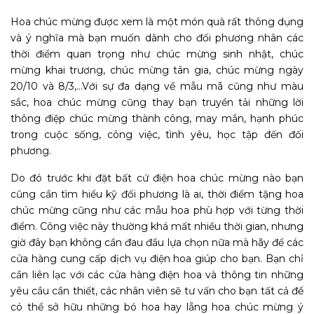
Hoa chúc mừng được xem là một món quà rất thông dụng
và ý nghĩa mà bạn muốn dành cho đối phương nhân các
thời điểm quan trọng như chúc mừng sinh nhật, chúc
mừng khai trương, chúc mừng tân gia, chúc mừng ngày
20/10 và 8/3,…Với sự đa dạng về mẫu mã cũng như màu
sắc, hoa chúc mừng cũng thay bạn truyền tải những lời
thông điệp chúc mừng thành công, may mắn, hạnh phúc
trong cuộc sống, công việc, tình yêu, học tập đến đối
phương.
Do đó trước khi đặt bất cứ điện hoa chúc mừng nào bạn
cũng cần tìm hiểu kỹ đối phương là ai, thời điểm tặng hoa
chúc mừng cũng như các mẫu hoa phù hợp với từng thời
điểm. Công việc này thường khá mất nhiều thời gian, nhưng
giờ đây bạn không cần đau đầu lựa chọn nữa mà hãy để các
cửa hàng cung cấp dịch vụ điện hoa giúp cho bạn. Bạn chỉ
cần liên lạc với các cửa hàng điện hoa và thông tin những
yêu cầu cần thiết, các nhân viên sẽ tư vấn cho bạn tất cả để
có thể sở hữu những bó hoa hay lẵng hoa chúc mừng ý