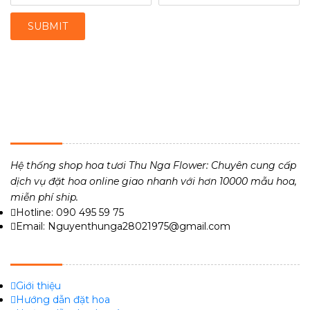
THU NGA FLOWER - TIỆM HOA TƯƠI 24H
Hệ thống shop hoa tươi Thu Nga Flower: Chuyên cung cấp
dịch vụ đặt hoa online giao nhanh với hơn 10000 mẫu hoa,
miễn phí ship.
Hotline: 090 495 59 75
Email: Nguyenthunga28021975@gmail.com
VỀ CHÚNG TÔI
Giới thiệu
Hướng dẫn đặt hoa