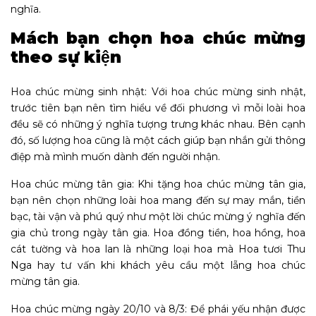
nghĩa.
Mách bạn chọn hoa chúc mừng
theo sự kiện
Hoa chúc mừng sinh nhật: Với hoa chúc mừng sinh nhật,
trước tiên bạn nên tìm hiểu về đối phương vì mỗi loài hoa
đều sẽ có những ý nghĩa tượng trưng khác nhau. Bên cạnh
đó, số lượng hoa cũng là một cách giúp bạn nhắn gửi thông
điệp mà mình muốn dành đến người nhận.
Hoa chúc mừng tân gia: Khi tặng hoa chúc mừng tân gia,
bạn nên chọn những loài hoa mang đến sự may mắn, tiền
bạc, tài vận và phú quý như một lời chúc mừng ý nghĩa đến
gia chủ trong ngày tân gia. Hoa đồng tiền, hoa hồng, hoa
cát tường và hoa lan là những loại hoa mà Hoa tươi Thu
Nga hay tư vấn khi khách yêu cầu một lẵng hoa chúc
mừng tân gia.
Hoa chúc mừng ngày 20/10 và 8/3: Để phái yếu nhận được