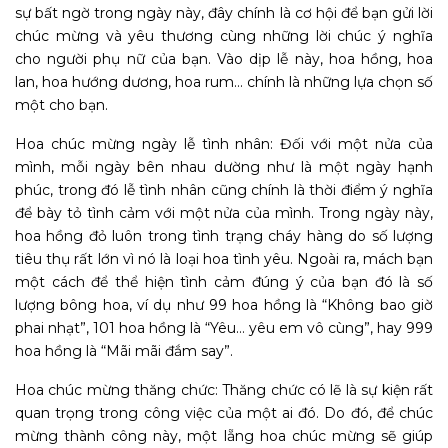
sự bất ngờ trong ngày này, đây chính là cơ hội để bạn gửi lời
chúc mừng và yêu thương cùng những lời chúc ý nghĩa
cho người phụ nữ của bạn. Vào dịp lễ này, hoa hồng, hoa
lan, hoa hướng dương, hoa rum… chính là những lựa chọn số
một cho bạn.
Hoa chúc mừng ngày lễ tình nhân: Đối với một nửa của
mình, mỗi ngày bên nhau dường như là một ngày hạnh
phúc, trong đó lễ tình nhân cũng chính là thời điểm ý nghĩa
để bày tỏ tình cảm với một nửa của mình. Trong ngày này,
hoa hồng đỏ luôn trong tình trạng cháy hàng do số lượng
tiêu thụ rất lớn vì nó là loại hoa tình yêu. Ngoài ra, mách bạn
một cách để thể hiện tình cảm đúng ý của bạn đó là số
lượng bông hoa, ví dụ như 99 hoa hồng là “Không bao giờ
phai nhạt”, 101 hoa hồng là “Yêu… yêu em vô cùng”, hay 999
hoa hồng là “Mãi mãi đắm say”.
Hoa chúc mừng thăng chức: Thăng chức có lẽ là sự kiện rất
quan trọng trong công việc của một ai đó. Do đó, để chúc
mừng thành công này, một lẵng hoa chúc mừng sẽ giúp