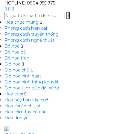
HOTLINE: 0904 955 975
Hoa chúc mừng
Phong cách hiện đại
Phong cách truyền thống
Phong cách nghệ thuật
Bó hoa
Bó hoa dài
Bó hoa tròn
Giỏ hoa
Giỏ hoa chữ L
Giỏ hoa hình quạt
Giỏ̉ hoa hình trăng khuyết
Giỏ hoa tam giác đối xứng
Hoa cưới
Hoa bày bàn tiệc cưới
Hoa cài áo chú rể
Hoa cầm tay cô dâu
Hoa tình yêu