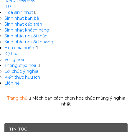
0904 955 975
0
Hoa sinh nhật
Sinh nhật bạn bè
Sinh nhật cấp trên
Sinh nhật khách hàng
Sinh nhật người thân
Sinh nhật người thương
Hoa chia buồn
m
Kệ hoa
Vòng hoa
Thông điệp hoa
Lời chúc ý nghĩa
Kiến thức hữu ích
Liên hệ
Trang chủ
Mách bạn cách chọn hoa chúc mừng ý nghĩa
nhất
TIN TỨC