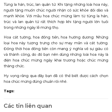
Tùng la hán, trúc, lan quân tử: Khi tặng những loài hoa này,
người tặng muốn chúc người nhận có sức khỏe dồi dào và
mạnh khỏe. Với mẫu hoa chúc mừng làm từ tùng la hán,
trúc và lan quân tử rất thích hợp khi tặng người lớn tuổi
trong những ngày lễ mừng thọ.
Hoa cát tường, hoa đồng tiền, hoa hướng dương: Những
loại hoa này tượng trưng cho sự may mắn và cát tường.
Đồng thời hoa đồng tiền còn mang ý nghĩa về sự giàu có
và thành công, do đó bạn nên dùng những loài hoa này là
điện hoa chúc mừng ngày khai trương hoặc chúc mừng
thăng chức.
Hy vọng rằng qua đây bạn đã có thể biết được cách chọn
hoa chúc mừng đúng chuẩn rồi nhé.
Tags:
Các tin liên quan