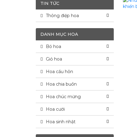
TIN TỨC
Thông điệp hoa
DANH MỤC HOA
Bó hoa
Giỏ hoa
Hoa cầu hôn
Hoa chia buồn
Hoa chúc mừng
Hoa cưới
Hoa sinh nhật