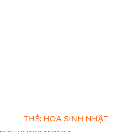
THẺ:
HOA SINH NHẬT