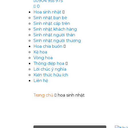
0904 955 975
0
Hoa sinh nhật
Sinh nhật bạn bè
Sinh nhật cấp trên
Sinh nhật khách hàng
Sinh nhật người thân
Sinh nhật người thương
Hoa chia buồn
m
Kệ hoa
Vòng hoa
Thông điệp hoa
Lời chúc ý nghĩa
Kiến thức hữu ích
Liên hệ
Trang chủ
hoa sinh nhật