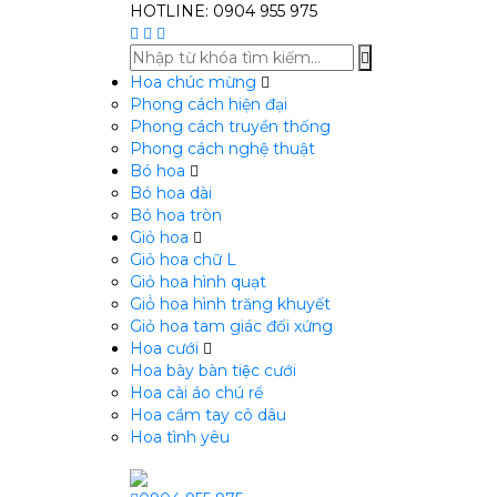
HOTLINE: 0904 955 975
Hoa chúc mừng
Phong cách hiện đại
Phong cách truyền thống
Phong cách nghệ thuật
Bó hoa
Bó hoa dài
Bó hoa tròn
Giỏ hoa
Giỏ hoa chữ L
Giỏ hoa hình quạt
Giỏ̉ hoa hình trăng khuyết
Giỏ hoa tam giác đối xứng
Hoa cưới
Hoa bày bàn tiệc cưới
Hoa cài áo chú rể
Hoa cầm tay cô dâu
Hoa tình yêu