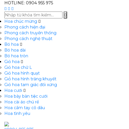
HOTLINE: 0904 955 975
Hoa chúc mừng
Phong cách hiện đại
Phong cách truyền thống
Phong cách nghệ thuật
Bó hoa
Bó hoa dài
Bó hoa tròn
Giỏ hoa
Giỏ hoa chữ L
Giỏ hoa hình quạt
Giỏ̉ hoa hình trăng khuyết
Giỏ hoa tam giác đối xứng
Hoa cưới
Hoa bày bàn tiệc cưới
Hoa cài áo chú rể
Hoa cầm tay cô dâu
Hoa tình yêu