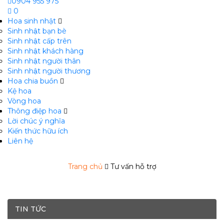
0904 955 975
0
Hoa sinh nhật
Sinh nhật bạn bè
Sinh nhật cấp trên
Sinh nhật khách hàng
Sinh nhật người thân
Sinh nhật người thương
Hoa chia buồn
m
Kệ hoa
Vòng hoa
Thông điệp hoa
Lời chúc ý nghĩa
Kiến thức hữu ích
Liên hệ
Trang chủ
Tư vấn hỗ trợ
TIN TỨC