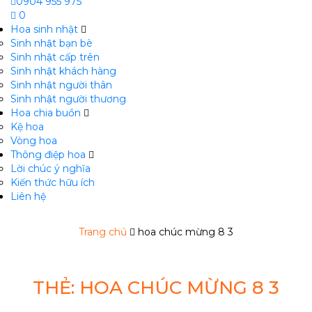
0904 955 975
0
Hoa sinh nhật
Sinh nhật bạn bè
Sinh nhật cấp trên
Sinh nhật khách hàng
Sinh nhật người thân
Sinh nhật người thương
Hoa chia buồn
m
Kệ hoa
Vòng hoa
Thông điệp hoa
Lời chúc ý nghĩa
Kiến thức hữu ích
Liên hệ
Trang chủ
hoa chúc mừng 8 3
THẺ:
HOA CHÚC MỪNG 8 3