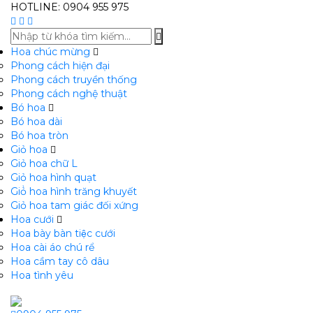
HOTLINE: 0904 955 975
Hoa chúc mừng
Phong cách hiện đại
Phong cách truyền thống
Phong cách nghệ thuật
Bó hoa
Bó hoa dài
Bó hoa tròn
Giỏ hoa
Giỏ hoa chữ L
Giỏ hoa hình quạt
Giỏ̉ hoa hình trăng khuyết
Giỏ hoa tam giác đối xứng
Hoa cưới
Hoa bày bàn tiệc cưới
Hoa cài áo chú rể
Hoa cầm tay cô dâu
Hoa tình yêu