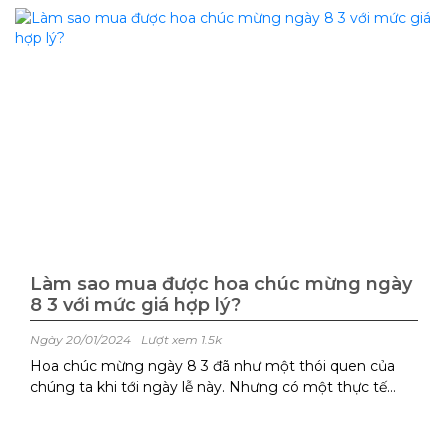
Làm sao mua được hoa chúc mừng ngày
8 3 với mức giá hợp lý?
Ngày 20/01/2024
Lượt xem 1.5k
Hoa chúc mừng ngày 8 3 đã như một thói quen của
chúng ta khi tới ngày lễ này. Nhưng có một thực tế
buồn là bên cạnh những cửa hàng hoa bình ổn giá thì
có những địa chỉ mua sẽ khiến bạn mua ...