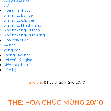
0904 955 975
0
Hoa sinh nhật
Sinh nhật bạn bè
Sinh nhật cấp trên
Sinh nhật khách hàng
Sinh nhật người thân
Sinh nhật người thương
Hoa chia buồn
m
Kệ hoa
Vòng hoa
Thông điệp hoa
Lời chúc ý nghĩa
Kiến thức hữu ích
Liên hệ
Trang chủ
hoa chúc mừng 20/10
THẺ:
HOA CHÚC MỪNG 20/10