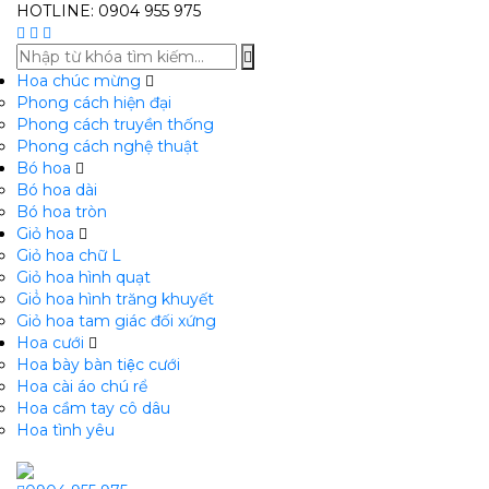
HOTLINE: 0904 955 975
Hoa chúc mừng
Phong cách hiện đại
Phong cách truyền thống
Phong cách nghệ thuật
Bó hoa
Bó hoa dài
Bó hoa tròn
Giỏ hoa
Giỏ hoa chữ L
Giỏ hoa hình quạt
Giỏ̉ hoa hình trăng khuyết
Giỏ hoa tam giác đối xứng
Hoa cưới
Hoa bày bàn tiệc cưới
Hoa cài áo chú rể
Hoa cầm tay cô dâu
Hoa tình yêu