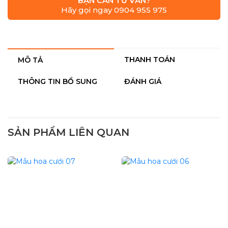
BẠN CẦN TƯ VẤN?
Hãy gọi ngay 0904 955 975
THANH TOÁN
MÔ TẢ
THÔNG TIN BỔ SUNG
ĐÁNH GIÁ
SẢN PHẨM LIÊN QUAN