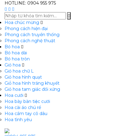
HOTLINE: 0904 955 975
Hoa chúc mừng
Phong cách hiện đại
Phong cách truyền thống
Phong cách nghệ thuật
Bó hoa
Bó hoa dài
Bó hoa tròn
Giỏ hoa
Giỏ hoa chữ L
Giỏ hoa hình quạt
Giỏ̉ hoa hình trăng khuyết
Giỏ hoa tam giác đối xứng
Hoa cưới
Hoa bày bàn tiệc cưới
Hoa cài áo chú rể
Hoa cầm tay cô dâu
Hoa tình yêu