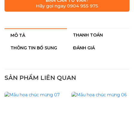
BẠN CẦN TƯ VẤN?
Hãy gọi ngay 0904 955 975
THANH TOÁN
MÔ TẢ
THÔNG TIN BỔ SUNG
ĐÁNH GIÁ
SẢN PHẨM LIÊN QUAN