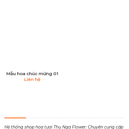
Mẫu hoa chúc mừng 01
Liên hệ
THU NGA FLOWER - TIỆM HOA TƯƠI 24H
Hệ thống shop hoa tươi Thu Nga Flower: Chuyên cung cấp