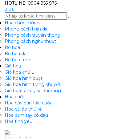
HOTLINE: 0904 955 975
Hoa chúc mừng
Phong cách hiện đại
Phong cách truyền thống
Phong cách nghệ thuật
Bó hoa
Bó hoa dài
Bó hoa tròn
Giỏ hoa
Giỏ hoa chữ L
Giỏ hoa hình quạt
Giỏ̉ hoa hình trăng khuyết
Giỏ hoa tam giác đối xứng
Hoa cưới
Hoa bày bàn tiệc cưới
Hoa cài áo chú rể
Hoa cầm tay cô dâu
Hoa tình yêu