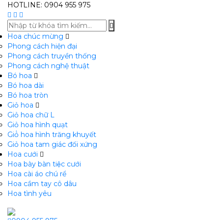
HOTLINE: 0904 955 975
Hoa chúc mừng
Phong cách hiện đại
Phong cách truyền thống
Phong cách nghệ thuật
Bó hoa
Bó hoa dài
Bó hoa tròn
Giỏ hoa
Giỏ hoa chữ L
Giỏ hoa hình quạt
Giỏ̉ hoa hình trăng khuyết
Giỏ hoa tam giác đối xứng
Hoa cưới
Hoa bày bàn tiệc cưới
Hoa cài áo chú rể
Hoa cầm tay cô dâu
Hoa tình yêu