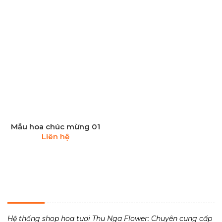
Mẫu hoa chúc mừng 01
Liên hệ
THU NGA FLOWER - TIỆM HOA TƯƠI 24H
Hệ thống shop hoa tươi Thu Nga Flower: Chuyên cung cấp