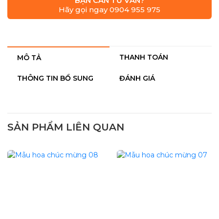
BẠN CẦN TƯ VẤN?
Hãy gọi ngay 0904 955 975
THANH TOÁN
MÔ TẢ
THÔNG TIN BỔ SUNG
ĐÁNH GIÁ
SẢN PHẨM LIÊN QUAN