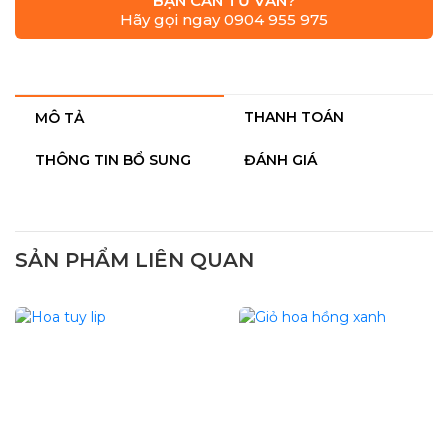
BẠN CẦN TƯ VẤN?
Hãy gọi ngay 0904 955 975
THANH TOÁN
MÔ TẢ
THÔNG TIN BỔ SUNG
ĐÁNH GIÁ
SẢN PHẨM LIÊN QUAN