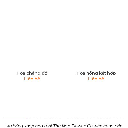
Hoa phăng đỏ
Hoa hồng kết hợp
Liên hệ
Liên hệ
THU NGA FLOWER - TIỆM HOA TƯƠI 24H
Hệ thống shop hoa tươi Thu Nga Flower: Chuyên cung cấp