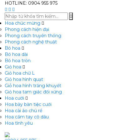
HOTLINE: 0904 955 975
Hoa chúc mừng
Phong cách hiện đại
Phong cách truyền thống
Phong cách nghệ thuật
Bó hoa
Bó hoa dài
Bó hoa tròn
Giỏ hoa
Giỏ hoa chữ L
Giỏ hoa hình quạt
Giỏ̉ hoa hình trăng khuyết
Giỏ hoa tam giác đối xứng
Hoa cưới
Hoa bày bàn tiệc cưới
Hoa cài áo chú rể
Hoa cầm tay cô dâu
Hoa tình yêu