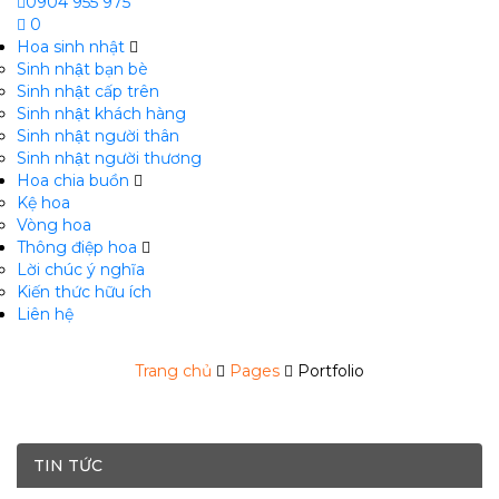
0904 955 975
0
Hoa sinh nhật
Sinh nhật bạn bè
Sinh nhật cấp trên
Sinh nhật khách hàng
Sinh nhật người thân
Sinh nhật người thương
Hoa chia buồn
m
Kệ hoa
Vòng hoa
Thông điệp hoa
Lời chúc ý nghĩa
Kiến thức hữu ích
Liên hệ
Trang chủ
Pages
Portfolio
TIN TỨC