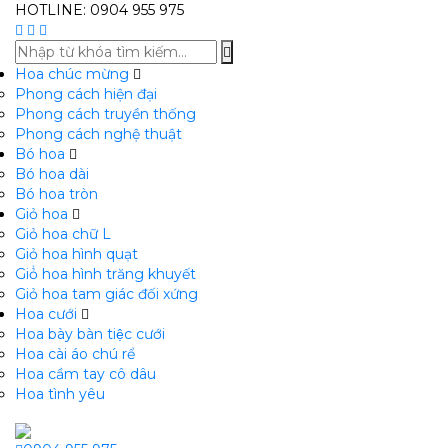
HOTLINE: 0904 955 975
Hoa chúc mừng
Phong cách hiện đại
Phong cách truyền thống
Phong cách nghệ thuật
Bó hoa
Bó hoa dài
Bó hoa tròn
Giỏ hoa
Giỏ hoa chữ L
Giỏ hoa hình quạt
Giỏ̉ hoa hình trăng khuyết
Giỏ hoa tam giác đối xứng
Hoa cưới
Hoa bày bàn tiệc cưới
Hoa cài áo chú rể
Hoa cầm tay cô dâu
Hoa tình yêu