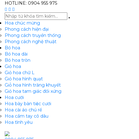
HOTLINE: 0904 955 975
Hoa chúc mừng
Phong cách hiện đại
Phong cách truyền thống
Phong cách nghệ thuật
Bó hoa
Bó hoa dài
Bó hoa tròn
Giỏ hoa
Giỏ hoa chữ L
Giỏ hoa hình quạt
Giỏ̉ hoa hình trăng khuyết
Giỏ hoa tam giác đối xứng
Hoa cưới
Hoa bày bàn tiệc cưới
Hoa cài áo chú rể
Hoa cầm tay cô dâu
Hoa tình yêu