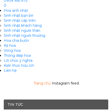
0904 955 975
0
Hoa sinh nhật
Sinh nhật bạn bè
Sinh nhật cấp trên
Sinh nhật khách hàng
Sinh nhật người thân
Sinh nhật người thương
Hoa chia buồn
m
Kệ hoa
Vòng hoa
Thông điệp hoa
Lời chúc ý nghĩa
Kiến thức hữu ích
Liên hệ
Trang chủ
Instagram feed
TIN TỨC