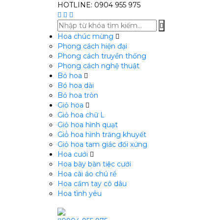
HOTLINE: 0904 955 975
Hoa chúc mừng
Phong cách hiện đại
Phong cách truyền thống
Phong cách nghệ thuật
Bó hoa
Bó hoa dài
Bó hoa tròn
Giỏ hoa
Giỏ hoa chữ L
Giỏ hoa hình quạt
Giỏ̉ hoa hình trăng khuyết
Giỏ hoa tam giác đối xứng
Hoa cưới
Hoa bày bàn tiệc cưới
Hoa cài áo chú rể
Hoa cầm tay cô dâu
Hoa tình yêu