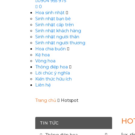
0904 955 975
0
Hoa sinh nhật
Sinh nhật bạn bè
Sinh nhật cấp trên
Sinh nhật khách hàng
Sinh nhật người thân
Sinh nhật người thương
Hoa chia buồn
m
Kệ hoa
Vòng hoa
Thông điệp hoa
Lời chúc ý nghĩa
Kiến thức hữu ích
Liên hệ
Trang chủ
Hotspot
HO
TIN TỨC
[ux_sl