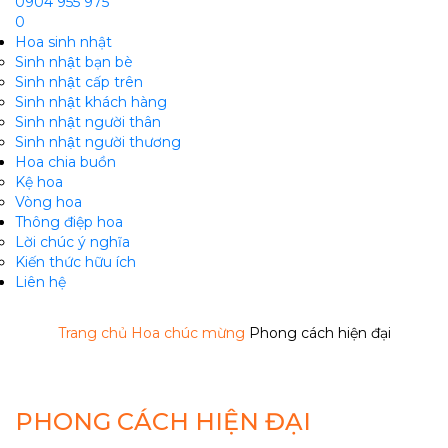
0904 955 975
0
Hoa sinh nhật
Sinh nhật bạn bè
Sinh nhật cấp trên
Sinh nhật khách hàng
Sinh nhật người thân
Sinh nhật người thương
Hoa chia buồn
m
Kệ hoa
Vòng hoa
Thông điệp hoa
Lời chúc ý nghĩa
Kiến thức hữu ích
Liên hệ
Trang chủ
Hoa chúc mừng
Phong cách hiện đại
PHONG CÁCH HIỆN ĐẠI