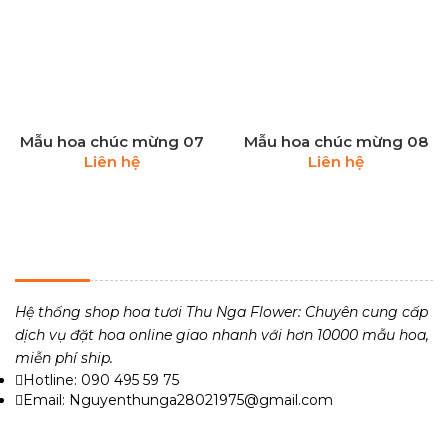
Mẫu hoa chúc mừng 07
Mẫu hoa chúc mừng 08
Liên hệ
Liên hệ
THU NGA FLOWER - TIỆM HOA TƯƠI 24H
Hệ thống shop hoa tươi Thu Nga Flower: Chuyên cung cấp
dịch vụ đặt hoa online giao nhanh với hơn 10000 mẫu hoa,
miễn phí ship.
Hotline: 090 495 59 75
Email: Nguyenthunga28021975@gmail.com
VỀ CHÚNG TÔI