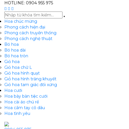
HOTLINE: 0904 955 975
Hoa chúc mừng
Phong cách hiện đại
Phong cách truyền thống
Phong cách nghệ thuật
Bó hoa
Bó hoa dài
Bó hoa tròn
Giỏ hoa
Giỏ hoa chữ L
Giỏ hoa hình quạt
Giỏ̉ hoa hình trăng khuyết
Giỏ hoa tam giác đối xứng
Hoa cưới
Hoa bày bàn tiệc cưới
Hoa cài áo chú rể
Hoa cầm tay cô dâu
Hoa tình yêu