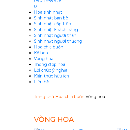
0904 955 975
0
Hoa sinh nhật
Sinh nhật bạn bè
Sinh nhật cấp trên
Sinh nhật khách hàng
Sinh nhật người thân
Sinh nhật người thương
Hoa chia buồn
m
Kệ hoa
Vòng hoa
Thông điệp hoa
Lời chúc ý nghĩa
Kiến thức hữu ích
Liên hệ
Trang chủ
Hoa chia buồn
Vòng hoa
VÒNG HOA