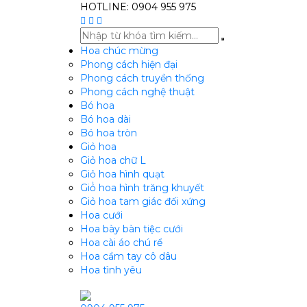
HOTLINE: 0904 955 975
Hoa chúc mừng
Phong cách hiện đại
Phong cách truyền thống
Phong cách nghệ thuật
Bó hoa
Bó hoa dài
Bó hoa tròn
Giỏ hoa
Giỏ hoa chữ L
Giỏ hoa hình quạt
Giỏ̉ hoa hình trăng khuyết
Giỏ hoa tam giác đối xứng
Hoa cưới
Hoa bày bàn tiệc cưới
Hoa cài áo chú rể
Hoa cầm tay cô dâu
Hoa tình yêu