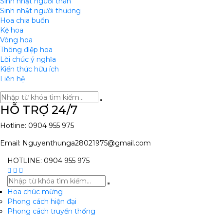
Sinh nhật người thân
Sinh nhật người thương
Hoa chia buồn
Kệ hoa
Vòng hoa
Thông điệp hoa
Lời chúc ý nghĩa
Kiến thức hữu ích
Liên hệ
HỖ TRỢ 24/7
Hotline: 0904 955 975
Email: Nguyenthunga28021975@gmail.com
HOTLINE: 0904 955 975
Hoa chúc mừng
Phong cách hiện đại
Phong cách truyền thống