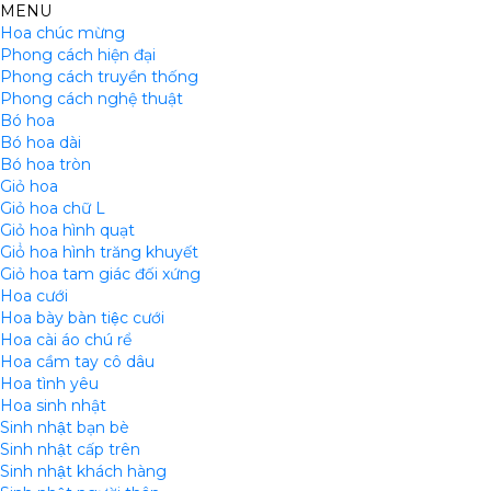
MENU
Hoa chúc mừng
Phong cách hiện đại
Phong cách truyền thống
Phong cách nghệ thuật
Bó hoa
Bó hoa dài
Bó hoa tròn
Giỏ hoa
Giỏ hoa chữ L
Giỏ hoa hình quạt
Giỏ̉ hoa hình trăng khuyết
Giỏ hoa tam giác đối xứng
Hoa cưới
Hoa bày bàn tiệc cưới
Hoa cài áo chú rể
Hoa cầm tay cô dâu
Hoa tình yêu
Hoa sinh nhật
Sinh nhật bạn bè
Sinh nhật cấp trên
Sinh nhật khách hàng