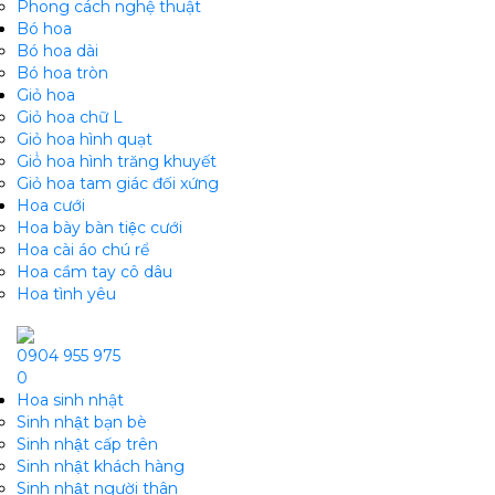
Phong cách nghệ thuật
Bó hoa
Bó hoa dài
Bó hoa tròn
Giỏ hoa
Giỏ hoa chữ L
Giỏ hoa hình quạt
Giỏ̉ hoa hình trăng khuyết
Giỏ hoa tam giác đối xứng
Hoa cưới
Hoa bày bàn tiệc cưới
Hoa cài áo chú rể
Hoa cầm tay cô dâu
Hoa tình yêu
0904 955 975
0
Hoa sinh nhật
Sinh nhật bạn bè
Sinh nhật cấp trên
Sinh nhật khách hàng
Sinh nhật người thân