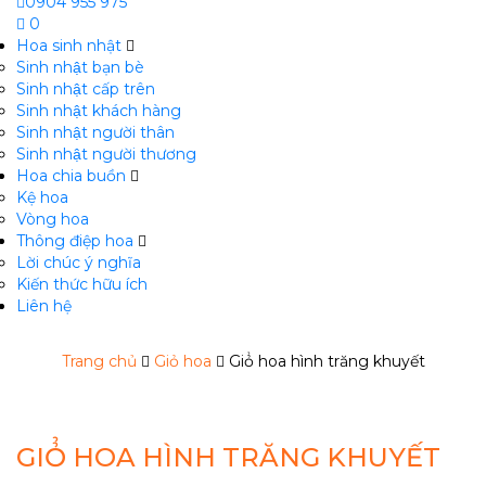
0904 955 975
0
Hoa sinh nhật
Sinh nhật bạn bè
Sinh nhật cấp trên
Sinh nhật khách hàng
Sinh nhật người thân
Sinh nhật người thương
Hoa chia buồn
m
Kệ hoa
Vòng hoa
Thông điệp hoa
Lời chúc ý nghĩa
Kiến thức hữu ích
Liên hệ
Trang chủ
Giỏ hoa
Giỏ̉ hoa hình trăng khuyết
GIỎ̉ HOA HÌNH TRĂNG KHUYẾT