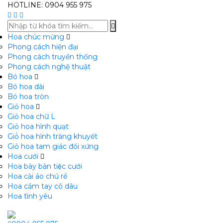
HOTLINE: 0904 955 975
Hoa chúc mừng
Phong cách hiện đại
Phong cách truyền thống
Phong cách nghệ thuật
Bó hoa
Bó hoa dài
Bó hoa tròn
Giỏ hoa
Giỏ hoa chữ L
Giỏ hoa hình quạt
Giỏ̉ hoa hình trăng khuyết
Giỏ hoa tam giác đối xứng
Hoa cưới
Hoa bày bàn tiệc cưới
Hoa cài áo chú rể
Hoa cầm tay cô dâu
Hoa tình yêu